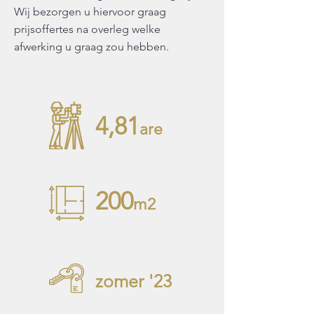
Wij bezorgen u hiervoor graag
prijsoffertes na overleg welke
afwerking u graag zou hebben.
4,81
are
200
m2
zomer '23